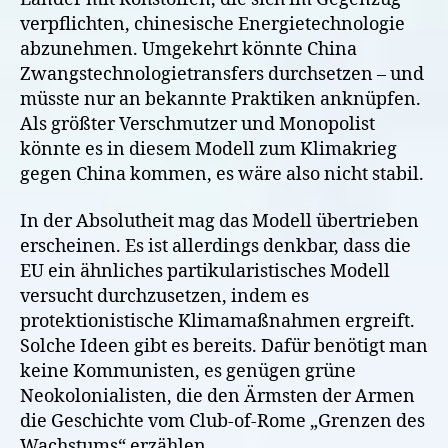
verpflichten, chinesische Energietechnologie
abzunehmen. Umgekehrt könnte China
Zwangstechnologietransfers durchsetzen – und
müsste nur an bekannte Praktiken anknüpfen.
Als größter Verschmutzer und Monopolist
könnte es in diesem Modell zum Klimakrieg
gegen China kommen, es wäre also nicht stabil.
In der Absolutheit mag das Modell übertrieben
erscheinen. Es ist allerdings denkbar, dass die
EU ein ähnliches partikularistisches Modell
versucht durchzusetzen, indem es
protektionistische Klimamaßnahmen ergreift.
Solche Ideen gibt es bereits. Dafür benötigt man
keine Kommunisten, es genügen grüne
Neokolonialisten, die den Ärmsten der Armen
die Geschichte vom Club-of-Rome „Grenzen des
Wachstums“ erzählen.