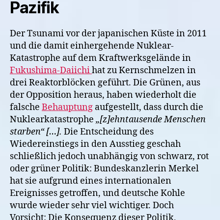
Pazifik
Der Tsunami vor der japanischen Küste in 2011
und die damit einhergehende Nuklear-
Katastrophe auf dem Kraftwerksgelände in
Fukushima-Daiichi
hat zu Kernschmelzen in
drei Reaktorblöcken geführt. Die Grünen, aus
der Opposition heraus, haben wiederholt die
falsche
Behauptung
aufgestellt, dass durch die
Nuklearkatastrophe
„[z]ehntausende Menschen
starben“ […].
Die Entscheidung des
Wiedereinstiegs in den Ausstieg geschah
schließlich jedoch unabhängig von schwarz, rot
oder grüner Politik: Bundeskanzlerin Merkel
hat sie aufgrund eines internationalen
Ereignisses getroffen, und deutsche Kohle
wurde wieder sehr viel wichtiger. Doch
Vorsicht: Die Konsequenz dieser Politik,