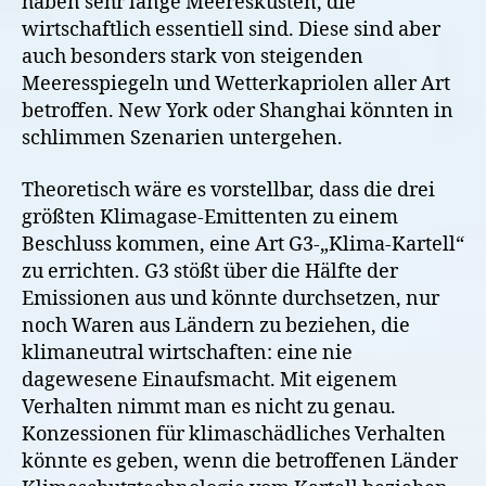
haben sehr lange Meeresküsten, die
wirtschaftlich essentiell sind. Diese sind aber
auch besonders stark von steigenden
Meeresspiegeln und Wetterkapriolen aller Art
betroffen. New York oder Shanghai könnten in
schlimmen Szenarien untergehen.
Theoretisch wäre es vorstellbar, dass die drei
größten Klimagase-Emittenten zu einem
Beschluss kommen, eine Art G3-„Klima-Kartell“
zu errichten. G3 stößt über die Hälfte der
Emissionen aus und könnte durchsetzen, nur
noch Waren aus Ländern zu beziehen, die
klimaneutral wirtschaften: eine nie
dagewesene Einaufsmacht. Mit eigenem
Verhalten nimmt man es nicht zu genau.
Konzessionen für klimaschädliches Verhalten
könnte es geben, wenn die betroffenen Länder