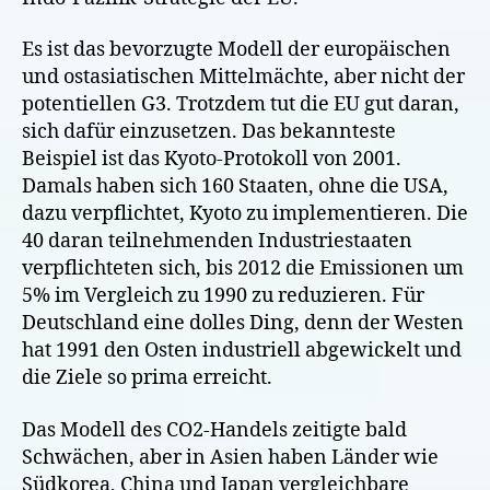
Es ist das bevorzugte Modell der europäischen
und ostasiatischen Mittelmächte, aber nicht der
potentiellen G3. Trotzdem tut die EU gut daran,
sich dafür einzusetzen. Das bekannteste
Beispiel ist das Kyoto-Protokoll von 2001.
Damals haben sich 160 Staaten, ohne die USA,
dazu verpflichtet, Kyoto zu implementieren. Die
40 daran teilnehmenden Industriestaaten
verpflichteten sich, bis 2012 die Emissionen um
5% im Vergleich zu 1990 zu reduzieren. Für
Deutschland eine dolles Ding, denn der Westen
hat 1991 den Osten industriell abgewickelt und
die Ziele so prima erreicht.
Das Modell des CO2-Handels zeitigte bald
Schwächen, aber in Asien haben Länder wie
Südkorea, China und Japan vergleichbare