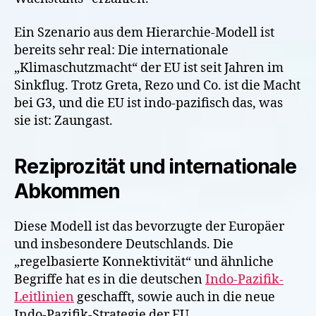
Ein Szenario aus dem Hierarchie-Modell ist
bereits sehr real: Die internationale
„Klimaschutzmacht“ der EU ist seit Jahren im
Sinkflug. Trotz Greta, Rezo und Co. ist die Macht
bei G3, und die EU ist indo-pazifisch das, was
sie ist: Zaungast.
Reziprozität und internationale
Abkommen
Diese Modell ist das bevorzugte der Europäer
und insbesondere Deutschlands. Die
„regelbasierte Konnektivität“ und ähnliche
Begriffe hat es in die deutschen
Indo-Pazifik-
Leitlinien
geschafft, sowie auch in die neue
Indo-Pazifik-Strategie der EU.