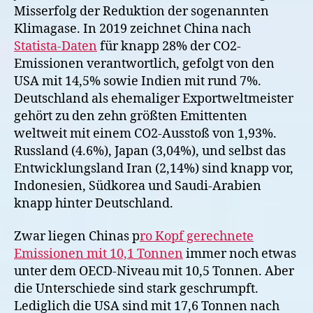
Misserfolg der Reduktion der sogenannten
Klimagase. In 2019 zeichnet China nach
Statista-Daten
für knapp 28% der CO2-
Emissionen verantwortlich, gefolgt von den
USA mit 14,5% sowie Indien mit rund 7%.
Deutschland als ehemaliger Exportweltmeister
gehört zu den zehn größten Emittenten
weltweit mit einem CO2-Ausstoß von 1,93%.
Russland (4.6%), Japan (3,04%), und selbst das
Entwicklungsland Iran (2,14%) sind knapp vor,
Indonesien, Südkorea und Saudi-Arabien
knapp hinter Deutschland.
Zwar liegen Chinas p
ro Kopf gerechnete
Emissionen mit 10,1 Tonnen
immer noch etwas
unter dem OECD-Niveau mit 10,5 Tonnen. Aber
die Unterschiede sind stark geschrumpft.
Lediglich die USA sind mit 17,6 Tonnen nach