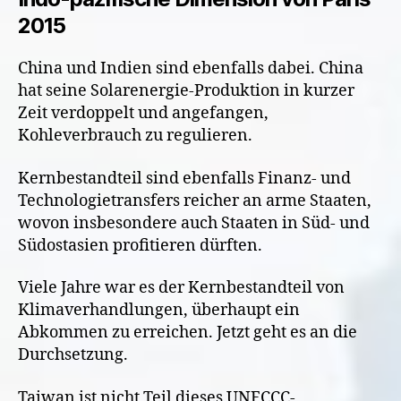
2015
China und Indien sind ebenfalls dabei. China
hat seine Solarenergie-Produktion in kurzer
Zeit verdoppelt und angefangen,
Kohleverbrauch zu regulieren.
Kernbestandteil sind ebenfalls Finanz- und
Technologietransfers reicher an arme Staaten,
wovon insbesondere auch Staaten in Süd- und
Südostasien profitieren dürften.
Viele Jahre war es der Kernbestandteil von
Klimaverhandlungen, überhaupt ein
Abkommen zu erreichen. Jetzt geht es an die
Durchsetzung.
Taiwan ist nicht Teil dieses UNFCCC-