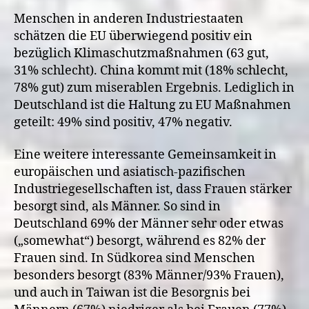
Menschen in anderen Industriestaaten
schätzen die EU überwiegend positiv ein
bezüglich Klimaschutzmaßnahmen (63 gut,
31% schlecht). China kommt mit (18% schlecht,
78% gut) zum miserablen Ergebnis. Lediglich in
Deutschland ist die Haltung zu EU Maßnahmen
geteilt: 49% sind positiv, 47% negativ.
Eine weitere interessante Gemeinsamkeit in
europäischen und asiatisch-pazifischen
Industriegesellschaften ist, dass Frauen stärker
besorgt sind, als Männer. So sind in
Deutschland 69% der Männer sehr oder etwas
(„somewhat“) besorgt, während es 82% der
Frauen sind. In Südkorea sind Menschen
besonders besorgt (83% Männer/93% Frauen),
und auch in Taiwan ist die Besorgnis bei