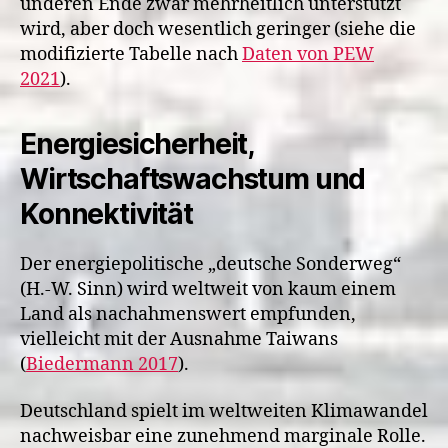
underen Ende zwar mehrheitlich unterstützt
wird, aber doch wesentlich geringer (siehe die
modifizierte Tabelle nach
Daten von PEW
2021
).
Energiesicherheit,
Wirtschaftswachstum und
Konnektivität
Der energiepolitische „deutsche Sonderweg“
(H.-W. Sinn) wird weltweit von kaum einem
Land als nachahmenswert empfunden,
vielleicht mit der Ausnahme Taiwans
(
Biedermann 2017
).
Deutschland spielt im weltweiten Klimawandel
nachweisbar eine zunehmend marginale Rolle.