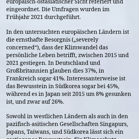
europäisch-ostasiatischer Sicht referiert und
eingeordnet. Die Umfragen wurden im
Frühjahr 2021 durchgeführt.
In den untersuchten europäischen Ländern ist
die ernsthafte Besorgnis („severely
concerned“), dass der Klimwandel das
persönliche Leben betrifft, zwischen 2015 und
2021 gestiegen. In Deutschland und
Großbritannien glauben dies 37%, in
Frankreich sogar 41%. Interessanterweise ist
das Bewusstein in Südkorea sogar bei 45%,
während es in Japan seit 2015 um 8% gesunken
ist, und zwar auf 26%.
Sowohl in westlichen Ländern als auch in den
pazifisch-asitischen Gesellschaften Singapurs,
Japans, Taiwans, und Südkorea lässt sich ein