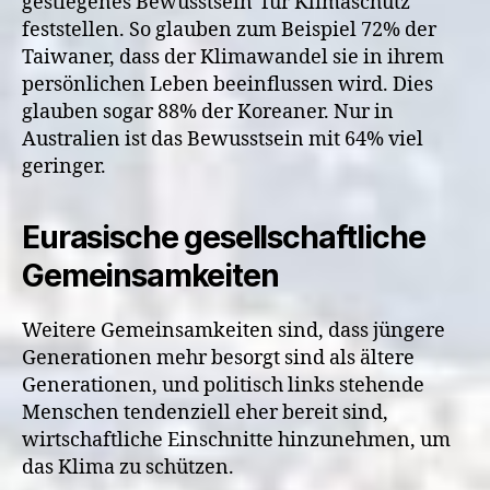
gestiegenes Bewusstsein für Klimaschutz
feststellen. So glauben zum Beispiel 72% der
Taiwaner, dass der Klimawandel sie in ihrem
persönlichen Leben beeinflussen wird. Dies
glauben sogar 88% der Koreaner. Nur in
Australien ist das Bewusstsein mit 64% viel
geringer.
Eurasische gesellschaftliche
Gemeinsamkeiten
Weitere Gemeinsamkeiten sind, dass jüngere
Generationen mehr besorgt sind als ältere
Generationen, und politisch links stehende
Menschen tendenziell eher bereit sind,
wirtschaftliche Einschnitte hinzunehmen, um
das Klima zu schützen.