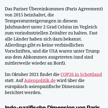
Das Pariser Übereinkommen (Paris Agreement)
von 2015 beinhaltet, die
Temperatursteigerungen in diesem
Jahrhundert unter 2 Grad Celsius im Vegleich
zum vorindustriellen Zeitalter zu halten. Fast
alle Länder haben sich dazu bekannt.
Allerdings gibt es keine verbindlichen
Vorschriften, und die USA waren unter Trump
aus dem Abkommen ausgetreten (und sind
mittlerweile wieder an Bord).
Im Oktober 2021 findet die
COP26 in Schottland
statt. Auf
Asienpolitik.de
wird über die
europäisch-asienpazifische Dimension
berichtet werden.
Indo-pazifische Dimension von Paris