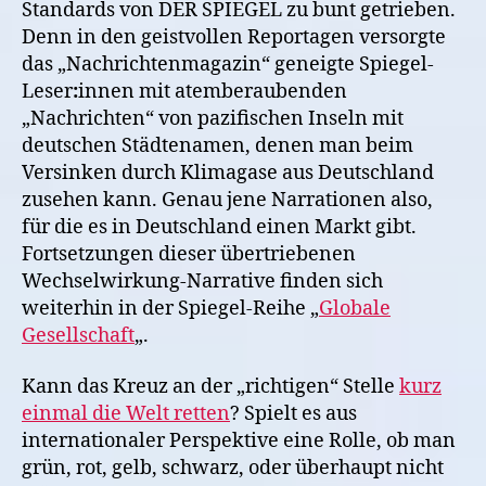
Standards von DER SPIEGEL zu bunt getrieben.
Denn in den geistvollen Reportagen versorgte
das „Nachrichtenmagazin“ geneigte Spiegel-
Leser
:
innen mit atemberaubenden
„Nachrichten“ von pazifischen Inseln mit
deutschen Städtenamen, denen man beim
Versinken durch Klimagase aus Deutschland
zusehen kann. Genau jene Narrationen also,
für die es in Deutschland einen Markt gibt.
Fortsetzungen dieser übertriebenen
Wechselwirkung-Narrative finden sich
weiterhin in der Spiegel-Reihe „
Globale
Gesellschaft
„.
Kann das Kreuz an der „richtigen“ Stelle
kurz
einmal die Welt retten
? Spielt es aus
internationaler Perspektive eine Rolle, ob man
grün, rot, gelb, schwarz, oder überhaupt nicht