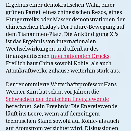
Ergebnis einer demokratischen Wahl, einer
grünen Partei, eines chinesischen Rezos, eines
Hungertreiks oder Massendemonstrationen der
chinesischen Friday’s For Future-Bewegung auf
dem Tiananmen-Platz. Die Ankündigung Xi’s
ist das Ergebnis von internationalen
Wechselwirkungen und offenbar des
finanzpolitischen
internationalen Drucks
.
Freilich baut China sowohl Kohle- als auch
Atomkraftwerke zuhause weiterhin stark aus.
Der renommierte Wirtschaftsprofessor Hans-
Werner Sinn hat schon vor Jahren die
Schwächen der deutschen Energiewende
berechnet. Sein Ergebnis: Die Energiewende
läuft ins Leere, wenn auf derzeitigem
technischen Stand sowohl auf Kohle- als auch
auf Atomstrom verzichtet wird. Diskussionen