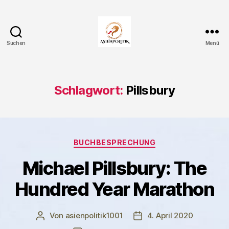
Suchen
Menü
Asienpolitik.
Schlagwort:
Pillsbury
Kategorien
BUCHBESPRECHUNG
Michael Pillsbury: The
Hundred Year Marathon
Von
asienpolitik1001
4. April 2020
Beitragsautor
Veröffentlichungsdatum