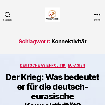
Suchen
Menü
Asienpolitik.
Schlagwort:
Konnektivität
Kategorien
DEUTSCHE ASIENPOLITIK
EU-ASIEN
Der Krieg: Was bedeutet
er für die deutsch-
eurasische