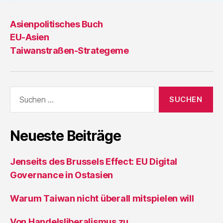
Asienpolitisches Buch
EU-Asien
Taiwanstraßen-Strategeme
Suche
nach:
Neueste Beiträge
Jenseits des Brussels Effect: EU Digital
Governance in Ostasien
Warum Taiwan nicht überall mitspielen will
Von Handelsliberalismus zu