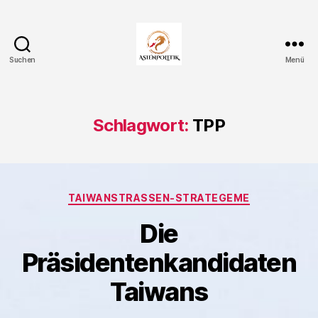
Suchen
Menü
Asienpolitik.
Schlagwort:
TPP
Kategorien
TAIWANSTRASSEN-STRATEGEME
Die
Präsidentenkandidaten
Taiwans