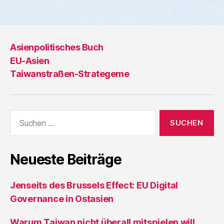
Asienpolitisches Buch
EU-Asien
Taiwanstraßen-Strategeme
Suche
nach:
Neueste Beiträge
Jenseits des Brussels Effect: EU Digital
Governance in Ostasien
Warum Taiwan nicht überall mitspielen will