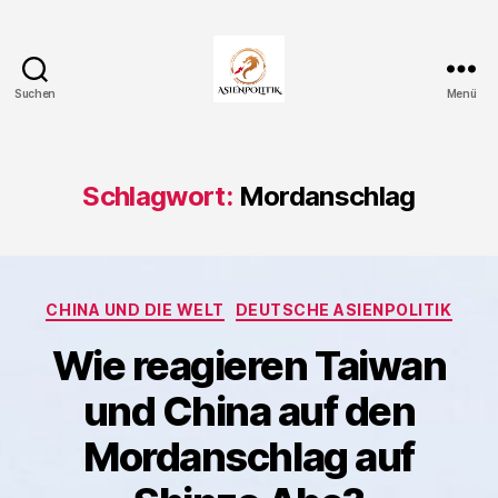
Suchen
Menü
Asienpolitik.
Schlagwort:
Mordanschlag
Kategorien
CHINA UND DIE WELT
DEUTSCHE ASIENPOLITIK
Wie reagieren Taiwan
und China auf den
Mordanschlag auf