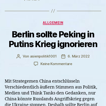
Kategorien
ALLGEMEIN
Berlin sollte Peking in
Putins Krieg ignorieren
Von
asienpolitik1001
6. März 2022
Beitragsautor
Veröffentlichungsdatum
zu
Keine Kommentare
Berlin
sollte
Peking
Mit Strategemen China entschlüsseln
in
Verschiedentlich äußern Stimmen aus Politik,
Putins
Medien und Think Tanks den Gedanken, nur
Krieg
China könnte Russlands Angriffskrieg gegen
ignorieren
die Ukraine stoppen. Deshalb sollte Berlin auf