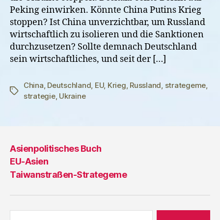
Peking einwirken. Könnte China Putins Krieg
stoppen? Ist China unverzichtbar, um Russland
wirtschaftlich zu isolieren und die Sanktionen
durchzusetzen? Sollte demnach Deutschland
sein wirtschaftliches, und seit der […]
China
,
Deutschland
,
EU
,
Krieg
,
Russland
,
strategeme
,
Schlagwörter
strategie
,
Ukraine
Asienpolitisches Buch
EU-Asien
Taiwanstraßen-Strategeme
Suche