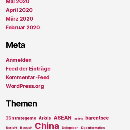
Mai 2020
April 2020
März 2020
Februar 2020
Meta
Anmelden
Feed der Einträge
Kommentar-Feed
WordPress.org
Themen
ASEAN
barentsee
36 strategeme
Arktis
asien
China
Bericht
Besuch
Delegation
Desinformation