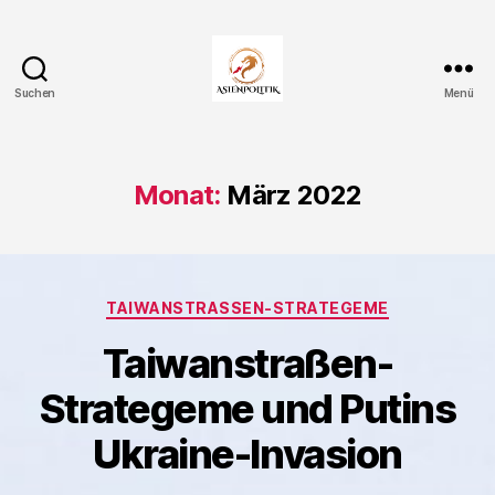
Suchen
Menü
Asienpolitik.
Monat:
März 2022
Kategorien
TAIWANSTRASSEN-STRATEGEME
Taiwanstraßen-
Strategeme und Putins
Ukraine-Invasion