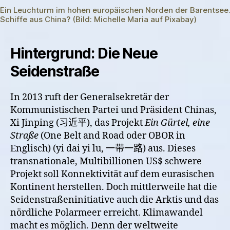
Ein Leuchturm im hohen europäischen Norden der Barentsee
Schiffe aus China? (Bild: Michelle Maria auf Pixabay)
Hintergrund: Die Neue
Seidenstraße
In 2013 ruft der Generalsekretär der
Kommunistischen Partei und Präsident Chinas,
Xi Jinping (
习近平)
, das Projekt
Ein Gürtel, eine
Straße
(One Belt and Road oder OBOR in
Englisch) (yi dai yi lu,
一带一路) aus. Dieses
transnationale, Multibillionen US$ schwere
Projekt soll Konnektivität auf dem eurasischen
Kontinent herstellen. Doch mittlerweile hat die
Seidenstraßeninitiative auch die Arktis und das
nördliche Polarmeer erreicht. Klimawandel
macht es möglich. Denn der weltweite