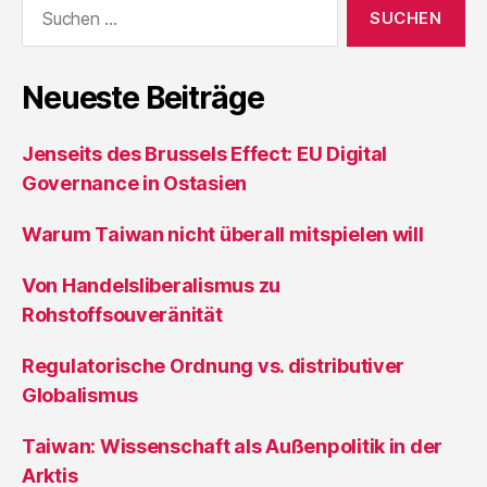
Suche
nach:
Neueste Beiträge
Jenseits des Brussels Effect: EU Digital
Governance in Ostasien
Warum Taiwan nicht überall mitspielen will
Von Handelsliberalismus zu
Rohstoffsouveränität
Regulatorische Ordnung vs. distributiver
Globalismus
Taiwan: Wissenschaft als Außenpolitik in der
Arktis