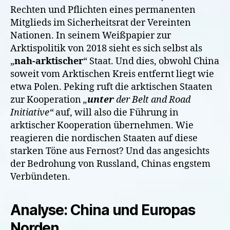
Rechten und Pflichten eines permanenten
Mitglieds im Sicherheitsrat der Vereinten
Nationen. In seinem Weißpapier zur
Arktispolitik von 2018 sieht es sich selbst als
„
nah-arktischer
“ Staat. Und dies, obwohl China
soweit vom Arktischen Kreis entfernt liegt wie
etwa Polen. Peking ruft die arktischen Staaten
zur Kooperation
„
unter
der Belt and Road
Initiative“
auf, will also die Führung in
arktischer Kooperation übernehmen. Wie
reagieren die nordischen Staaten auf diese
starken Töne aus Fernost? Und das angesichts
der Bedrohung von Russland, Chinas engstem
Verbündeten.
Analyse: China und Europas
Norden