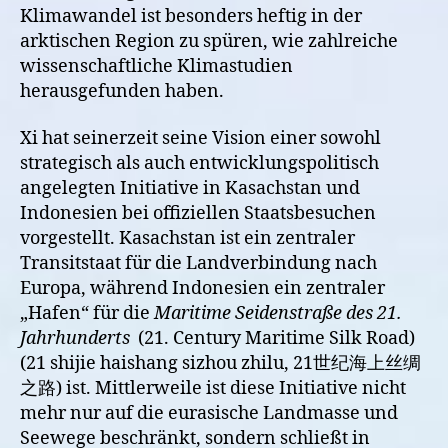
Klimawandel ist besonders heftig in der
arktischen Region zu spüren, wie zahlreiche
wissenschaftliche Klimastudien
herausgefunden haben.
Xi hat seinerzeit seine Vision einer sowohl
strategisch als auch entwicklungspolitisch
angelegten Initiative in Kasachstan und
Indonesien bei offiziellen Staatsbesuchen
vorgestellt. Kasachstan ist ein zentraler
Transitstaat für die Landverbindung nach
Europa, während Indonesien ein zentraler
„Hafen“ für die
Maritime Seidenstraße des 21.
Jahrhunderts
(21. Century Maritime Silk Road)
(21 shijie haishang
sizhou zhilu, 21世纪海上丝绸
之路)
ist. Mittlerweile ist diese Initiative nicht
mehr nur auf die eurasische Landmasse und
Seewege beschränkt, sondern schließt in