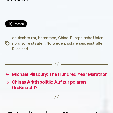
arktischer rat
,
barentsee
,
China
,
Europäische Union
,
nordische staaten
,
Norwegen
,
polare seidenstraße
,
Schlagwörter
Russland
←
Michael Pillsbury: The Hundred Year Marathon
→
Chinas Arktispolitik: Auf zur polaren
Großmacht?