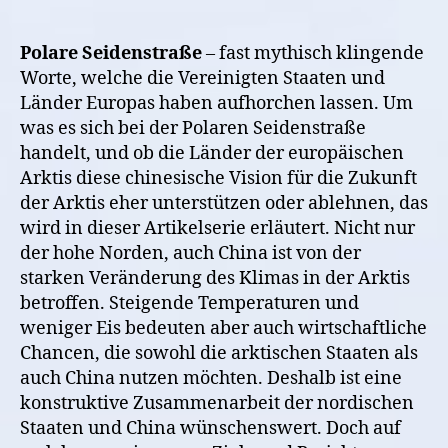
Seidenstraße
und
die
Polare Seidenstraße
– fast mythisch klingende
Nordischen
Worte, welche die Vereinigten Staaten und
Staaten
Länder Europas haben aufhorchen lassen. Um
was es sich bei der Polaren Seidenstraße
handelt, und ob die Länder der europäischen
Arktis diese chinesische Vision für die Zukunft
der Arktis eher unterstützen oder ablehnen, das
wird in dieser Artikelserie erläutert. Nicht nur
der hohe Norden, auch China ist von der
starken Veränderung des Klimas in der Arktis
betroffen. Steigende Temperaturen und
weniger Eis bedeuten aber auch wirtschaftliche
Chancen, die sowohl die arktischen Staaten als
auch China nutzen möchten. Deshalb ist eine
konstruktive Zusammenarbeit der nordischen
Staaten und China wünschenswert. Doch auf