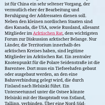
ist für China ein sehr seltener Vorgang, der
vermutlich eher der Bearbeitung und
Beruhigung der Addressaten dienen soll.
Neben den kleinen nordischen Staaten sind
dies Kanada, die USA, sowie Russland, allesamt
Mitglieder im
Arktischen Rat
, dem wichtigsten
Forum zur Diskussion arktischer Belange. Nur
Länder, die Territorium innerhalb des
arktischen Kreises haben, sind legitime
Mitglieder im Arktischen Rat. Ein zentraler
Knotenpunkt für die Polare Seidenstraße ist die
Barentsee. Dort muss ein Tiefseehafen gebaut
oder ausgebaut werden, an den eine
Bahnverbindung gelegt wird, die durch
Finland nach Helsinki führt. Ein
Unterseetunnel unter die Ostsee könnte
Helsinki mit der Hauptstadt von Estland,
Tallinn, verbinden. Über eine Nord-Süd-