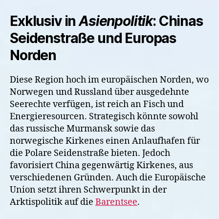
Exklusiv in
Asienpolitik
: Chinas
Seidenstraße und Europas
Norden
Diese Region hoch im europäischen Norden, wo
Norwegen und Russland über ausgedehnte
Seerechte verfügen, ist reich an Fisch und
Energieresourcen. Strategisch könnte sowohl
das russische Murmansk sowie das
norwegische Kirkenes einen Anlaufhafen für
die Polare Seidenstraße bieten. Jedoch
favorisiert China gegenwärtig Kirkenes, aus
verschiedenen Gründen. Auch die Europäische
Union setzt ihren Schwerpunkt in der
Arktispolitik auf die
Barentsee
.